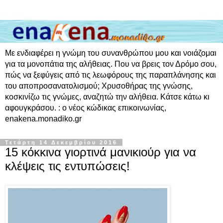
Με ενδιαφέρει η γνώμη του συνανθρώπου μου και νοιάζομαι
για τα μονοπάτια της αλήθειας. Που να βρεις τον Δρόμο σου,
πώς να ξεφύγεις από τις λεωφόρους της παραπλάνησης και
του αποπροσανατολισμού; Χρυσοθήρας της γνώσης,
κοσκινίζω τις γνώμες, αναζητώ την αλήθεια. Κάτσε κάτω κι
αφουγκράσου. : ο νέος κώδικας επικοινωνίας,
enakena.monadiko.gr
Τετάρτη 14 Δεκεμβρίου 2016
15 κόκκινα γιορτινά μανικιούρ για να
κλέψεις τις εντυπώσεις!