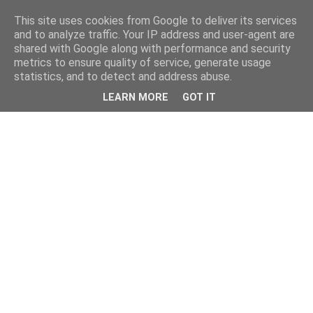
This site uses cookies from Google to deliver its services
and to analyze traffic. Your IP address and user-agent are
shared with Google along with performance and security
metrics to ensure quality of service, generate usage
statistics, and to detect and address abuse.
LEARN MORE
GOT IT