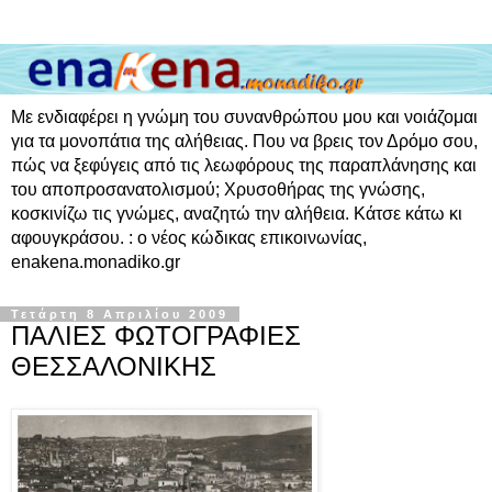
Με ενδιαφέρει η γνώμη του συνανθρώπου μου και νοιάζομαι
για τα μονοπάτια της αλήθειας. Που να βρεις τον Δρόμο σου,
πώς να ξεφύγεις από τις λεωφόρους της παραπλάνησης και
του αποπροσανατολισμού; Χρυσοθήρας της γνώσης,
κοσκινίζω τις γνώμες, αναζητώ την αλήθεια. Κάτσε κάτω κι
αφουγκράσου. : ο νέος κώδικας επικοινωνίας,
enakena.monadiko.gr
Τετάρτη 8 Απριλίου 2009
ΠΑΛΙΕΣ ΦΩΤΟΓΡΑΦΙΕΣ
ΘΕΣΣΑΛΟΝΙΚΗΣ