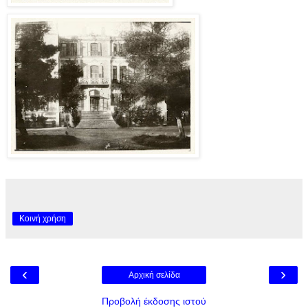
Κοινή χρήση
‹
›
Αρχική σελίδα
Προβολή έκδοσης ιστού