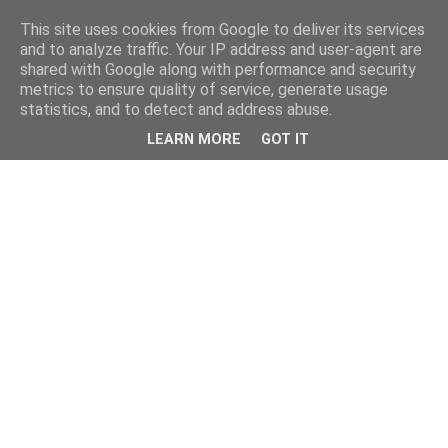
This site uses cookies from Google to deliver its services
and to analyze traffic. Your IP address and user-agent are
shared with Google along with performance and security
metrics to ensure quality of service, generate usage
statistics, and to detect and address abuse.
LEARN MORE
GOT IT