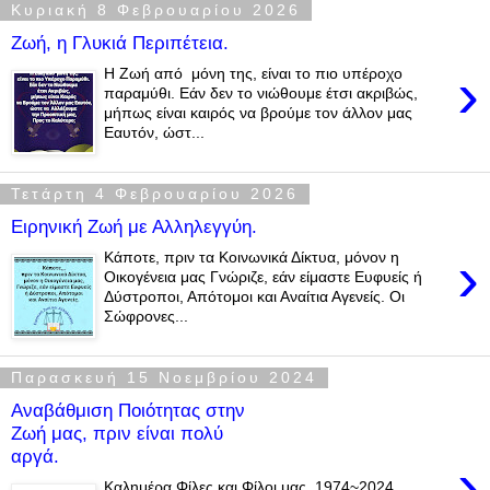
Κυριακή 8 Φεβρουαρίου 2026
Ζωή, η Γλυκιά Περιπέτεια.
›
Η Ζωή από μόνη της, είναι το πιο υπέροχο
παραμύθι. Εάν δεν το νιώθουμε έτσι ακριβώς,
μήπως είναι καιρός να βρούμε τον άλλον μας
Εαυτόν, ώστ...
Τετάρτη 4 Φεβρουαρίου 2026
Ειρηνική Ζωή με Αλληλεγγύη.
›
Κάποτε, πριν τα Κοινωνικά Δίκτυα, μόνον η
Οικογένεια μας Γνώριζε, εάν είμαστε Ευφυείς ή
Δύστροποι, Απότομοι και Αναίτια Αγενείς. Οι
Σώφρονες...
Παρασκευή 15 Νοεμβρίου 2024
Αναβάθμιση Ποιότητας στην
Ζωή μας, πριν είναι πολύ
αργά.
›
Καλημέρα Φίλες και Φίλοι μας. 1974~2024