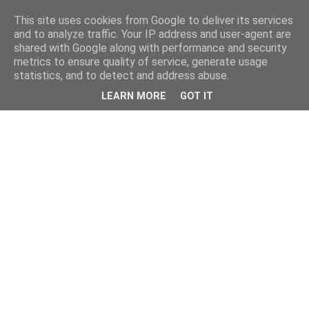
This site uses cookies from Google to deliver its services
and to analyze traffic. Your IP address and user-agent are
shared with Google along with performance and security
metrics to ensure quality of service, generate usage
statistics, and to detect and address abuse.
LEARN MORE
GOT IT