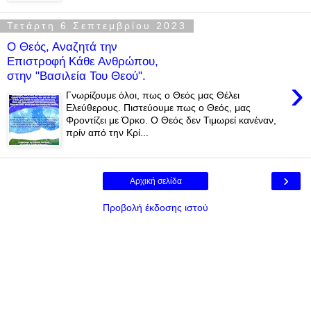
Τετάρτη 6 Σεπτεμβρίου 2023
Ο Θεός, Αναζητά την
Επιστροφή Κάθε Ανθρώπου,
στην "Βασιλεία Του Θεού".
›
Γνωρίζουμε όλοι, πως ο Θεός μας Θέλει
Ελεύθερους. Πιστεύουμε πως ο Θεός, μας
Φροντίζει με Όρκο. Ο Θεός δεν Τιμωρεί κανέναν,
πρίν από την Κρί...
›
Αρχική σελίδα
Προβολή έκδοσης ιστού