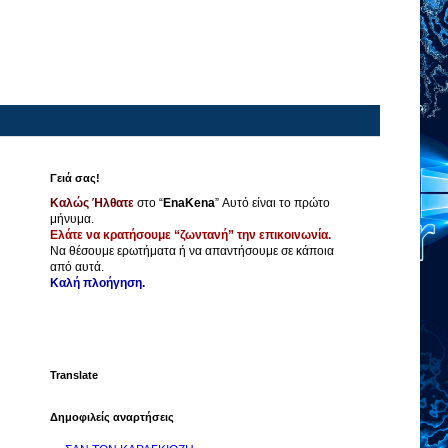
Γειά σας!
Καλώς Ήλθατε
στο “
EnaKena
” Αυτό είναι το πρώτο
μήνυμα.
Ελάτε να κρατήσουμε “ζωντανή” την επικοινωνία.
Να θέσουμε ερωτήματα ή να απαντήσουμε σε κάποια
από αυτά.
Καλή πλοήγηση.
Translate
Δημοφιλείς αναρτήσεις