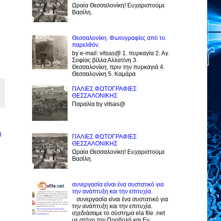
Ωραία Θεσσαλονίκη! Ευχαριστούμε
Βασίλη.
Θεσσαλονίκη. Φωτογραφίες από το
παρελθόν.
by e-mail: vitsas@ 1. πυρκαγία 2. Αγ.
Σοφίας βίλλα Αλλατίνη 3.
Θεσσαλονίκη, πριν την πυρκαγιά 4.
Θεσσαλονίκη 5. Καμάρα
ΠΑΛΙΕΣ ΦΩΤΟΓΡΑΦΙΕΣ
ΘΕΣΣΑΛΟΝΙΚΗΣ
Παραλία by vitsas@
η
ΠΑΛΙΕΣ ΦΩΤΟΓΡΑΦΙΕΣ
ΘΕΣΣΑΛΟΝΙΚΗΣ
Ωραία Θεσσαλονίκη! Ευχαριστούμε
Βασίλη.
συνεργασία είναι ένα συστατικό για
την ανάπτυξη και την επιτυχία.
συνεργασία είναι ένα συστατικό για
την ανάπτυξη και την επιτυχία.
σχεδιάσαμε το σύστημα ela file .net
με στόχο την Προβολή και Εν...