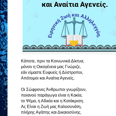
Κάποτε, πριν τα Κοινωνικά Δίκτυα,
μόνον η Οικογένεια μας Γνώριζε,
εάν είμαστε Ευφυείς ή Δύστροποι,
Απότομοι και Αναίτια Αγενείς.
Οι Σώφρονες Άνθρωποι γνωρίζουν,
ποιανού παράγωγα είναι η Κακία,
το Ψέμα, η Αδικία και η Κατάκριση.
Ας Είναι η Ζωή μας Καλοσυνάτη,
πλήρης Αγάπης και Δικαιοσύνης.