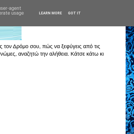
 user-agent
nerate usage
LEARN MORE
GOT IT
ς τον Δρόμο σου, πώς να ξεφύγεις από τις
ώμες, αναζητώ την αλήθεια. Κάτσε κάτω κι