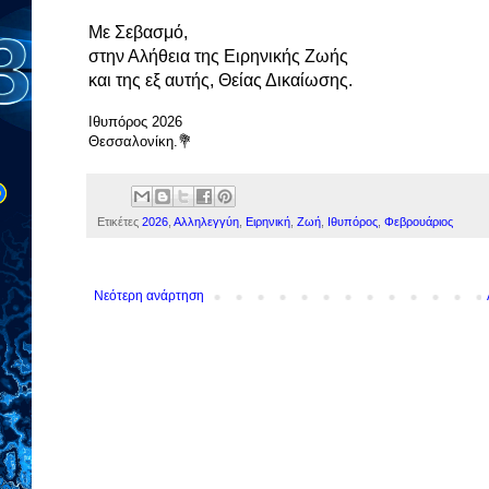
Με Σεβασμό,
στην Αλήθεια της Ειρηνικής Ζωής
και της εξ αυτής, Θείας Δικαίωσης.
Ιθυπόρος 2026
Θεσσαλονίκη.💐
Ετικέτες
2026
,
Αλληλεγγύη
,
Ειρηνική
,
Ζωή
,
Ιθυπόρος
,
Φεβρουάριος
Νεότερη ανάρτηση