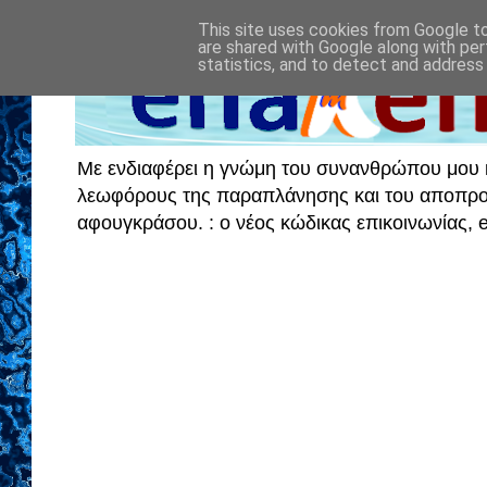
This site uses cookies from Google to 
are shared with Google along with per
statistics, and to detect and address
Με ενδιαφέρει η γνώμη του συνανθρώπου μου κα
λεωφόρους της παραπλάνησης και του αποπροσα
αφουγκράσου. : ο νέος κώδικας επικοινωνίας,