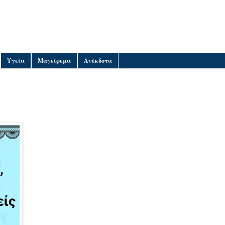
Υγεία
Μαγείρεμα
Ανέκδοτα