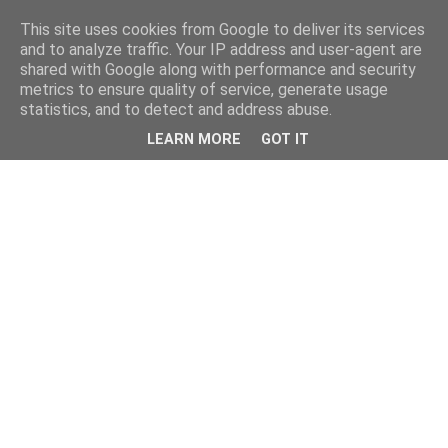
This site uses cookies from Google to deliver its services
and to analyze traffic. Your IP address and user-agent are
shared with Google along with performance and security
metrics to ensure quality of service, generate usage
statistics, and to detect and address abuse.
LEARN MORE
GOT IT