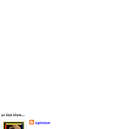
με λίγα λόγια....
opinion