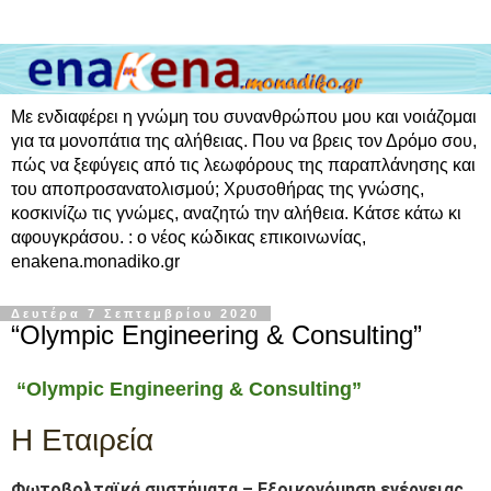
Με ενδιαφέρει η γνώμη του συνανθρώπου μου και νοιάζομαι
για τα μονοπάτια της αλήθειας. Που να βρεις τον Δρόμο σου,
πώς να ξεφύγεις από τις λεωφόρους της παραπλάνησης και
του αποπροσανατολισμού; Χρυσοθήρας της γνώσης,
κοσκινίζω τις γνώμες, αναζητώ την αλήθεια. Κάτσε κάτω κι
αφουγκράσου. : ο νέος κώδικας επικοινωνίας,
enakena.monadiko.gr
Δευτέρα 7 Σεπτεμβρίου 2020
“Olympic Engineering & Consulting”
“Olympic Engineering & Consulting”
Η Εταιρεία
Φωτοβολταϊκά συστήματα – Εξοικονόμηση ενέργειας