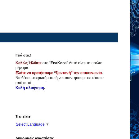
Γειά σας!
Καλώς Ήλθατε
στο “
EnaKena
” Αυτό είναι το πρώτο
μήνυμα.
Ελάτε να κρατήσουμε “ζωντανή” την επικοινωνία.
Να θέσουμε ερωτήματα ή να απαντήσουμε σε κάποια
από αυτά.
Καλή πλοήγηση.
Translate
Select Language
▼
Δημοφιλείς αναρτήσεις