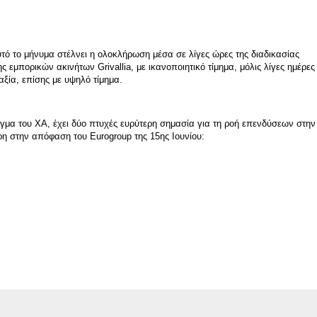
υτό το μήνυμα στέλνει η ολοκλήρωση μέσα σε λίγες ώρες της διαδικασίας
ς εμπορικών ακινήτων Grivallia, με ικανοποιητικό τίμημα, μόλις λίγες ημέρες
ξία, επίσης με υψηλό τίμημα.
ιγμα του ΧΑ, έχει δύο πτυχές ευρύτερη σημασία για τη ροή επενδύσεων στην
ρη στην απόφαση του Eurogroup της 15ης Ιουνίου: