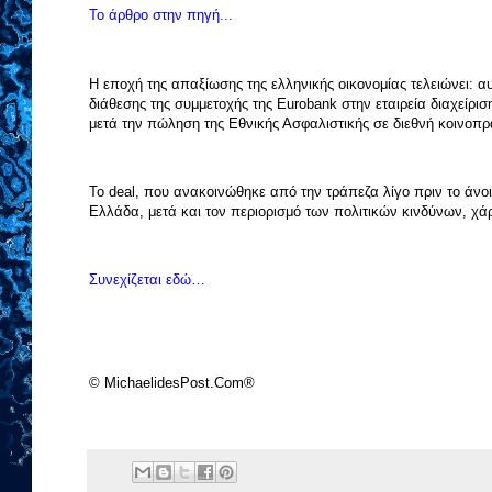
Το άρθρο στην πηγή...
Η εποχή της απαξίωσης της ελληνικής οικονομίας τελειώνει: α
διάθεσης της συμμετοχής της Eurobank στην εταιρεία διαχείριση
μετά την πώληση της Εθνικής Ασφαλιστικής σε διεθνή κοινοπρα
Το deal, που ανακοινώθηκε από την τράπεζα λίγο πριν το άνο
Ελλάδα, μετά και τον περιορισμό των πολιτικών κινδύνων, χά
Συνεχίζεται εδώ…
© MichaelidesPost.Com®