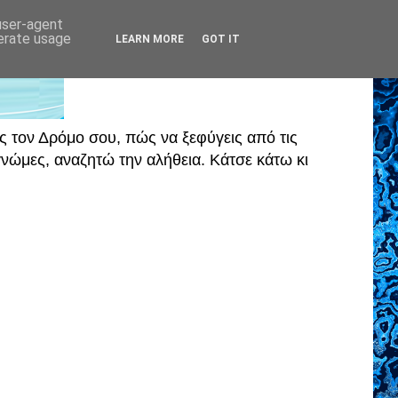
 user-agent
nerate usage
LEARN MORE
GOT IT
ς τον Δρόμο σου, πώς να ξεφύγεις από τις
ώμες, αναζητώ την αλήθεια. Κάτσε κάτω κι