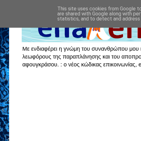
This site uses cookies from Google to 
are shared with Google along with per
statistics, and to detect and address
Με ενδιαφέρει η γνώμη του συνανθρώπου μου κα
λεωφόρους της παραπλάνησης και του αποπροσα
αφουγκράσου. : ο νέος κώδικας επικοινωνίας,