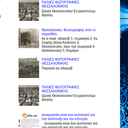
ΠΑΛΙΕΣ ΦΩΤΟΓΡΑΦΙΕΣ
ΘΕΣΣΑΛΟΝΙΚΗΣ
Ωραία Θεσσαλονίκη! Ευχαριστούμε
Βασίλη.
η
Θεσσαλονίκη. Φωτογραφίες από το
παρελθόν.
by e-mail: vitsas@ 1. πυρκαγία 2. Αγ.
Σοφίας βίλλα Αλλατίνη 3.
Θεσσαλονίκη, πριν την πυρκαγιά 4.
Θεσσαλονίκη 5. Καμάρα
ΠΑΛΙΕΣ ΦΩΤΟΓΡΑΦΙΕΣ
ΘΕΣΣΑΛΟΝΙΚΗΣ
Παραλία by vitsas@
ΠΑΛΙΕΣ ΦΩΤΟΓΡΑΦΙΕΣ
ΘΕΣΣΑΛΟΝΙΚΗΣ
Ωραία Θεσσαλονίκη! Ευχαριστούμε
Βασίλη.
συνεργασία είναι ένα συστατικό για
την ανάπτυξη και την επιτυχία.
συνεργασία είναι ένα συστατικό για
την ανάπτυξη και την επιτυχία.