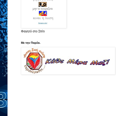
Φαγητό στο Σπίτι
Με την Παρέα.