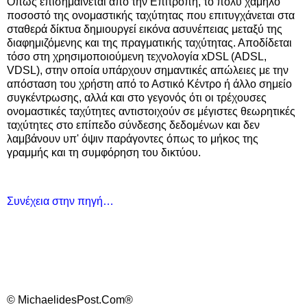
Όπως επισημαίνεται από την Επιτροπή, το πολύ χαμηλό
ποσοστό της ονομαστικής ταχύτητας που επιτυγχάνεται στα
σταθερά δίκτυα δημιουργεί εικόνα ασυνέπειας μεταξύ της
διαφημιζόμενης και της πραγματικής ταχύτητας. Αποδίδεται
τόσο στη χρησιμοποιούμενη τεχνολογία xDSL (ADSL,
VDSL), στην οποία υπάρχουν σημαντικές απώλειες με την
απόσταση του χρήστη από το Αστικό Κέντρο ή άλλο σημείο
συγκέντρωσης, αλλά και στο γεγονός ότι οι τρέχουσες
ονομαστικές ταχύτητες αντιστοιχούν σε μέγιστες θεωρητικές
ταχύτητες στο επίπεδο σύνδεσης δεδομένων και δεν
λαμβάνουν υπ' όψιν παράγοντες όπως το μήκος της
γραμμής και τη συμφόρηση του δικτύου.
Συνέχεια στην πηγή…
© MichaelidesPost.Com®