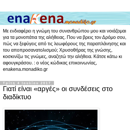
Με ενδιαφέρει η γνώμη του συνανθρώπου μου και νοιάζομαι
για τα μονοπάτια της αλήθειας. Που να βρεις τον Δρόμο σου,
πώς να ξεφύγεις από τις λεωφόρους της παραπλάνησης και
του αποπροσανατολισμού; Χρυσοθήρας της γνώσης,
κοσκινίζω τις γνώμες, αναζητώ την αλήθεια. Κάτσε κάτω κι
αφουγκράσου. : ο νέος κώδικας επικοινωνίας,
enakena.monadiko.gr
Τρίτη 4 Ιουλίου 2017
Γιατί είναι «αργές» οι συνδέσεις στο
διαδίκτυο