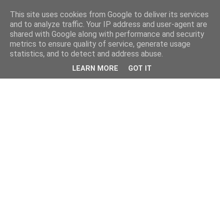
This site uses cookies from Google to deliver its services
and to analyze traffic. Your IP address and user-agent are
shared with Google along with performance and security
metrics to ensure quality of service, generate usage
statistics, and to detect and address abuse.
LEARN MORE
GOT IT