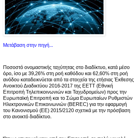
Μετάβαση στην πηγή...
Ποσοστό ονομαστικής ταχύτητας στο διαδίκτυο, κατά μέσο
όρο, ίσο με 39,26% στη ροή καθόδου και 62,60% στη ροή
ανόδου καταδεικνύεται από τα στοιχεία της ετήσιας Έκθεσης
Ανοικτού Διαδικτύου 2016-2017 της ΕΕΤΤ (Εθνική
Επιτροπή Τηλεπικοινωνιών και Ταχυδρομείων) προς την
Ευρωπαϊκή Επιτροπή και το Σώμα Ευρωπαίων Ρυθμιστών
Ηλεκτρονικών Επικοινωνιών (BEREC) για την εφαρμογή
του Κανονισμού (ΕΕ) 2015/2120 σχετικά με την πρόσβαση
στο ανοικτό διαδίκτυο.