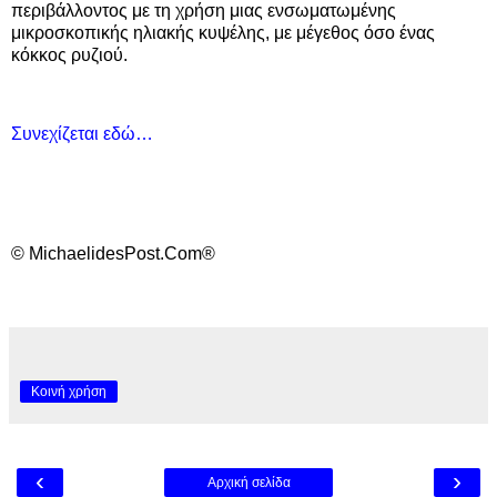
περιβάλλοντος με τη χρήση μιας ενσωματωμένης
μικροσκοπικής ηλιακής κυψέλης, με μέγεθος όσο ένας
κόκκος ρυζιού.
Συνεχίζεται εδώ…
© MichaelidesPost.Com®
Κοινή χρήση
‹
›
Αρχική σελίδα