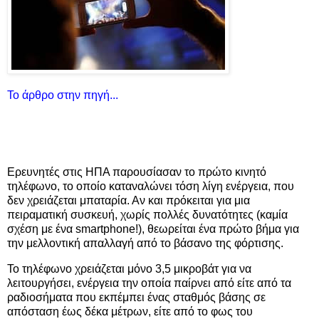
Το άρθρο στην πηγή...
Ερευνητές στις ΗΠΑ παρουσίασαν το πρώτο κινητό
τηλέφωνο, το οποίο καταναλώνει τόση λίγη ενέργεια, που
δεν χρειάζεται μπαταρία. Αν και πρόκειται για μια
πειραματική συσκευή, χωρίς πολλές δυνατότητες (καμία
σχέση με ένα smartphone!), θεωρείται ένα πρώτο βήμα για
την μελλοντική απαλλαγή από το βάσανο της φόρτισης.
Το τηλέφωνο χρειάζεται μόνο 3,5 μικροβάτ για να
λειτουργήσει, ενέργεια την οποία παίρνει από είτε από τα
ραδιοσήματα που εκπέμπει ένας σταθμός βάσης σε
απόσταση έως δέκα μέτρων, είτε από το φως του