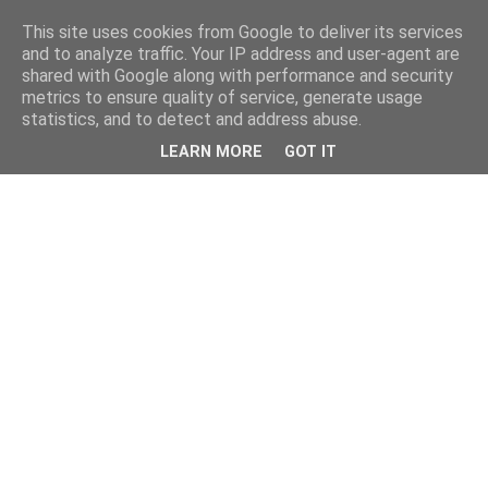
This site uses cookies from Google to deliver its services
and to analyze traffic. Your IP address and user-agent are
shared with Google along with performance and security
metrics to ensure quality of service, generate usage
statistics, and to detect and address abuse.
LEARN MORE
GOT IT