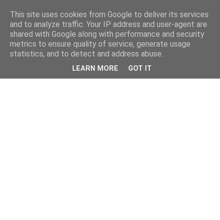
This site uses cookies from Google to deliver its services
and to analyze traffic. Your IP address and user-agent are
shared with Google along with performance and security
metrics to ensure quality of service, generate usage
statistics, and to detect and address abuse.
LEARN MORE
GOT IT