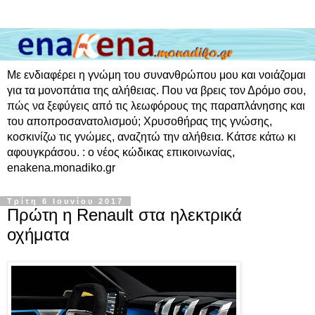
Με ενδιαφέρει η γνώμη του συνανθρώπου μου και νοιάζομαι
για τα μονοπάτια της αλήθειας. Που να βρεις τον Δρόμο σου,
πώς να ξεφύγεις από τις λεωφόρους της παραπλάνησης και
του αποπροσανατολισμού; Χρυσοθήρας της γνώσης,
κοσκινίζω τις γνώμες, αναζητώ την αλήθεια. Κάτσε κάτω κι
αφουγκράσου. : ο νέος κώδικας επικοινωνίας,
enakena.monadiko.gr
Τρίτη 6 Ιουνίου 2017
Πρώτη η Renault στα ηλεκτρικά
οχήματα