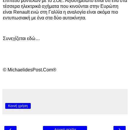
επίπεδο μοντέλων με το ZOE. Αξιοσημείωτο είναι ότι ένα στα
τέσσερα ηλεκτρικά οχήματα που κινούνται στην Ευρώπη
είναι Renault ενώ στη Γαλλία η αναλογία είναι ακόμα πιο
εντυπωσιακή με ένα στα δύο αυτοκίνητα.
Συνεχίζεται εδώ…
© MichaelidesPost.Com®
Κοινή χρήση
‹
›
Αρχική σελίδα