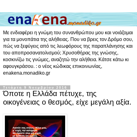
Με ενδιαφέρει η γνώμη του συνανθρώπου μου και νοιάζομαι
για τα μονοπάτια της αλήθειας. Που να βρεις τον Δρόμο σου,
πώς να ξεφύγεις από τις λεωφόρους της παραπλάνησης και
του αποπροσανατολισμού; Χρυσοθήρας της γνώσης,
κοσκινίζω τις γνώμες, αναζητώ την αλήθεια. Κάτσε κάτω κι
αφουγκράσου. : ο νέος κώδικας επικοινωνίας,
enakena.monadiko.gr
Τετάρτη 9 Νοεμβρίου 2016
Όποτε η Ελλάδα πέτυχε, της
οικογένειας ο θεσμός, είχε μεγάλη αξία.