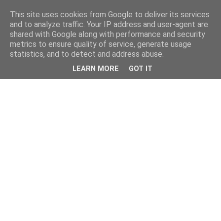
This site uses cookies from Google to deliver its services
and to analyze traffic. Your IP address and user-agent are
shared with Google along with performance and security
metrics to ensure quality of service, generate usage
statistics, and to detect and address abuse.
LEARN MORE
GOT IT