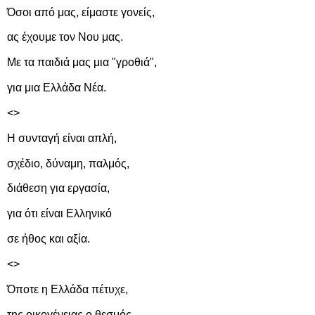
Όσοι από μας, είμαστε γονείς,
ας έχουμε τον Νου μας.
Με τα παιδιά μας μια "γροθιά",
για μια Ελλάδα Νέα.
<>
Η συνταγή είναι απλή,
σχέδιο, δύναμη, παλμός,
διάθεση για εργασία,
για ότι είναι Ελληνικό
σε ήθος και αξία.
<>
Όποτε η Ελλάδα πέτυχε,
της οικογένειας ο θεσμός,