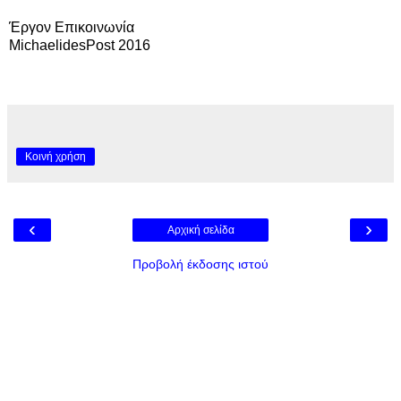
Έργον Επικοινωνία
MichaelidesPost 2016
Κοινή χρήση
‹
›
Αρχική σελίδα
Προβολή έκδοσης ιστού