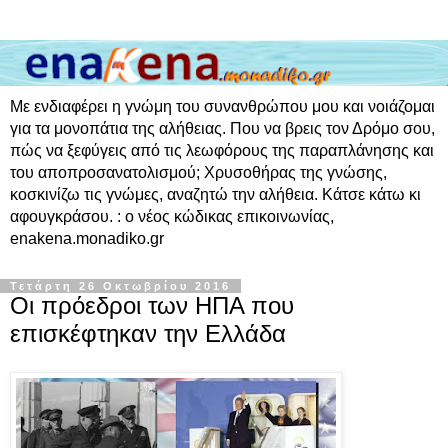
Με ενδιαφέρει η γνώμη του συνανθρώπου μου και νοιάζομαι
για τα μονοπάτια της αλήθειας. Που να βρεις τον Δρόμο σου,
πώς να ξεφύγεις από τις λεωφόρους της παραπλάνησης και
του αποπροσανατολισμού; Χρυσοθήρας της γνώσης,
κοσκινίζω τις γνώμες, αναζητώ την αλήθεια. Κάτσε κάτω κι
αφουγκράσου. : ο νέος κώδικας επικοινωνίας,
enakena.monadiko.gr
Τετάρτη 26 Οκτωβρίου 2016
Οι πρόεδροι των ΗΠΑ που
επισκέφτηκαν την Ελλάδα