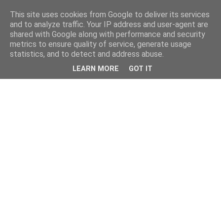
This site uses cookies from Google to deliver its services
and to analyze traffic. Your IP address and user-agent are
shared with Google along with performance and security
metrics to ensure quality of service, generate usage
statistics, and to detect and address abuse.
LEARN MORE
GOT IT