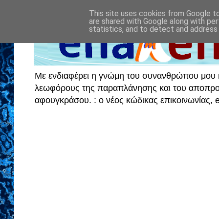
This site uses cookies from Google to 
are shared with Google along with per
statistics, and to detect and address
Με ενδιαφέρει η γνώμη του συνανθρώπου μου κα
λεωφόρους της παραπλάνησης και του αποπροσα
αφουγκράσου. : ο νέος κώδικας επικοινωνίας,