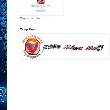
Φαγητό στο Σπίτι
Με την Παρέα.