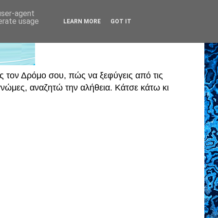
 user-agent
nerate usage
LEARN MORE
GOT IT
ς τον Δρόμο σου, πώς να ξεφύγεις από τις
ώμες, αναζητώ την αλήθεια. Κάτσε κάτω κι