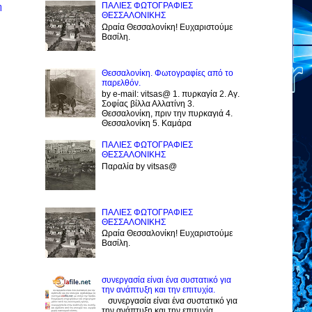
ΠΑΛΙΕΣ ΦΩΤΟΓΡΑΦΙΕΣ
η
ΘΕΣΣΑΛΟΝΙΚΗΣ
Ωραία Θεσσαλονίκη! Ευχαριστούμε
Βασίλη.
Θεσσαλονίκη. Φωτογραφίες από το
παρελθόν.
by e-mail: vitsas@ 1. πυρκαγία 2. Αγ.
Σοφίας βίλλα Αλλατίνη 3.
Θεσσαλονίκη, πριν την πυρκαγιά 4.
Θεσσαλονίκη 5. Καμάρα
ΠΑΛΙΕΣ ΦΩΤΟΓΡΑΦΙΕΣ
ΘΕΣΣΑΛΟΝΙΚΗΣ
Παραλία by vitsas@
ΠΑΛΙΕΣ ΦΩΤΟΓΡΑΦΙΕΣ
ΘΕΣΣΑΛΟΝΙΚΗΣ
Ωραία Θεσσαλονίκη! Ευχαριστούμε
Βασίλη.
συνεργασία είναι ένα συστατικό για
την ανάπτυξη και την επιτυχία.
συνεργασία είναι ένα συστατικό για
την ανάπτυξη και την επιτυχία.