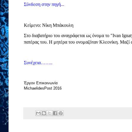
Σύνδεση στην πηγή...
Κείμενο: Νίκη Μπάκουλη
Στο διαβατήριο του αναγράφεται ως όνομα το "Ivan Ignaty
πατέρας του. Η μητέρα του ονομαζόταν Κλεονίκη. Μαζί 
Συνέχεια……..
Έργον Επικοινωνία
MichaelidesPost 2016