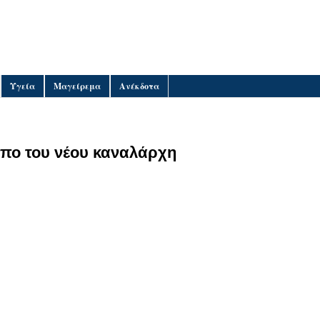
Υγεία
Μαγείρεμα
Ανέκδοτα
πο του νέου καναλάρχη