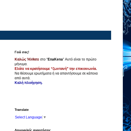
Γειά σας!
Καλώς Ήλθατε
στο “
EnaKena
” Αυτό είναι το πρώτο
μήνυμα.
Ελάτε να κρατήσουμε “ζωντανή” την επικοινωνία.
Να θέσουμε ερωτήματα ή να απαντήσουμε σε κάποια
από αυτά.
Καλή πλοήγηση.
Translate
Select Language
▼
Δημοφιλείς αναρτήσεις