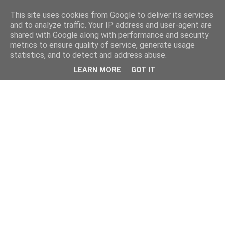
This site uses cookies from Google to deliver its services
and to analyze traffic. Your IP address and user-agent are
shared with Google along with performance and security
metrics to ensure quality of service, generate usage
statistics, and to detect and address abuse.
LEARN MORE
GOT IT