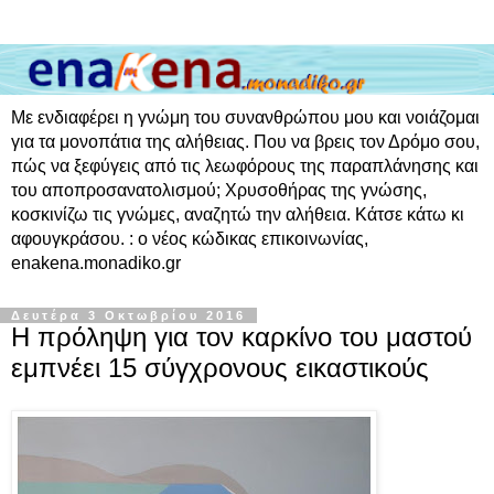
Με ενδιαφέρει η γνώμη του συνανθρώπου μου και νοιάζομαι
για τα μονοπάτια της αλήθειας. Που να βρεις τον Δρόμο σου,
πώς να ξεφύγεις από τις λεωφόρους της παραπλάνησης και
του αποπροσανατολισμού; Χρυσοθήρας της γνώσης,
κοσκινίζω τις γνώμες, αναζητώ την αλήθεια. Κάτσε κάτω κι
αφουγκράσου. : ο νέος κώδικας επικοινωνίας,
enakena.monadiko.gr
Δευτέρα 3 Οκτωβρίου 2016
Η πρόληψη για τον καρκίνο του μαστού
εμπνέει 15 σύγχρονους εικαστικούς