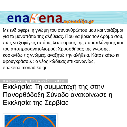
Με ενδιαφέρει η γνώμη του συνανθρώπου μου και νοιάζομαι
για τα μονοπάτια της αλήθειας. Που να βρεις τον Δρόμο σου,
πώς να ξεφύγεις από τις λεωφόρους της παραπλάνησης και
του αποπροσανατολισμού; Χρυσοθήρας της γνώσης,
κοσκινίζω τις γνώμες, αναζητώ την αλήθεια. Κάτσε κάτω κι
αφουγκράσου. : ο νέος κώδικας επικοινωνίας,
enakena.monadiko.gr
Παρασκευή 17 Ιουνίου 2016
Εκκλησία: Τη συμμετοχή της στην
Πανορθόδοξη Σύνοδο ανακοίνωσε η
Εκκλησία της Σερβίας