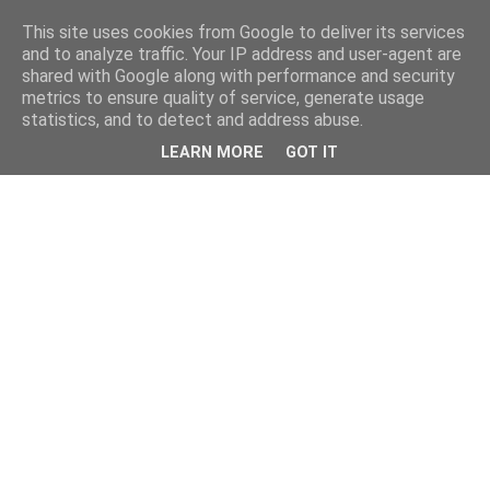
This site uses cookies from Google to deliver its services
and to analyze traffic. Your IP address and user-agent are
shared with Google along with performance and security
metrics to ensure quality of service, generate usage
statistics, and to detect and address abuse.
LEARN MORE
GOT IT