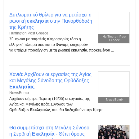
Διπλωματικό θρίλερ για να μετάσχει η
ρωσική
εκκλησία
στην Πανορθόδοξη
της Κρήτης
Huffington Post Greece
Huffington Post
Σύμφωνα με ασφαλείς πληροφορίες τόσο η
Greece
ελληνική πλευρά όσο και το Φανάρι, επιχειρούν
να υπάρξει προσέγγιση με τη ρωσική
εκκλησία
, προκειμένου ...
Χανιά: Αρχίζουν οι εργασίες της Αγίας
και Μεγάλης Σύνοδο της Ορθόδοξης
Εκκλησίας
NewsBomb
Αρχίζουν σήμερα Πέμπτη (16/05) οι εργασίες της
NewsBomb
Αγίας και Μεγάλης Ιεράς Συνόδου των
Ορθοδόξων
Εκκλησιών
, που θα διεξαχθούν στην Κρήτη.
Θα συμμετάσχει στη Μεγάλη Σύνοδο
η Σερβική
Εκκλησία
- Θέτει όρους