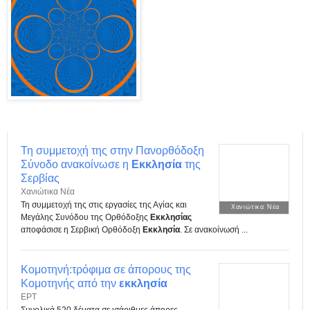
Τη συμμετοχή της στην Πανορθόδοξη
Σύνοδο ανακοίνωσε η
Εκκλησία
της
Σερβίας
Χανιώτικα Νέα
Τη συμμετοχή της στις εργασίες της Αγίας και
Χανιώτικα Νέα
Μεγάλης Συνόδου της Ορθόδοξης
Εκκλησίας
αποφάσισε η Σερβική Ορθόδοξη
Εκκλησία
. Σε ανακοίνωσή ...
Κομοτηνή:τρόφιμα σε άπορους της
Κομοτηνής από την
εκκλησία
ΕΡΤ
Συνολικά 520 δέματα σε ισάριθμες άπορες