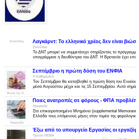
Λαγκάρντ: Το ελληνικό χρέος δεν είναι βιώσι
Euro2day
Euro2day
Το ΔΝΤ μπορεί να συμμετάσχει στηρίζοντας το πρόγραμμα 
υπογράμμισε η διευθύντρια του ΔΝΤ. Η Βρετανία έχει επω
Σεπτέμβριο η πρώτη δόση του ΕΝΦΙΑ
Η Καθημερινή
Τον Σεπτέμβριο θα καταβληθεί η πρώτη δόση του Ενιαίου 
μέσα Αυγούστου μέχρι και τις 15 Σεπτεμβρίου. Αυτό σημαίνε
Φωνή της Καστοριάς
Ποιες ανατροπές σε φόρους - ΦΠΑ προβλέπε
Ημερησία
Στο επικαιροποιημένο Μνημόνιο (supplemental Memorandu
Ελλάδα τους επόμενους μήνες στον τομέα της φορολογικής
Ημερησία
Έξω από το υπουργείο Εργασίας οι εργαζόμε
Πρώτο ΘΕΜΑ