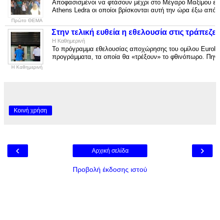
Αποφασισμένοι να φτάσουν μέχρι στο Μέγαρο Μαξίμου εάν 
Athens Ledra οι οποίοι βρίσκονται αυτή την ώρα έξω από τ
Πρώτο ΘΕΜΑ
Στην τελική ευθεία η εθελουσία στις τράπεζες
Η Καθημερινή
Το πρόγραμμα εθελουσίας αποχώρησης του ομίλου Euroban
προγράμματα, τα οποία θα «τρέξουν» το φθινόπωρο. Πηγές
Η Καθημερινή
Κοινή χρήση
‹
›
Αρχική σελίδα
Προβολή έκδοσης ιστού