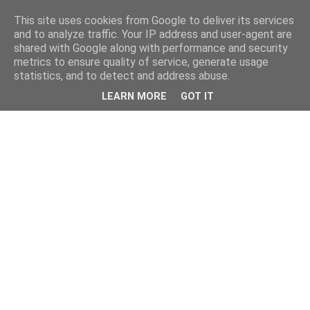
This site uses cookies from Google to deliver its services
and to analyze traffic. Your IP address and user-agent are
shared with Google along with performance and security
metrics to ensure quality of service, generate usage
statistics, and to detect and address abuse.
LEARN MORE
GOT IT