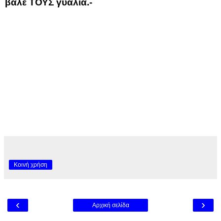
βάλε ΤΟΥΣ γυαλιά.-
Κοινή χρήση
‹
›
Αρχική σελίδα