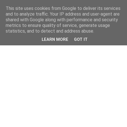
This site uses cookies from Google to deliver its services
and to analyze traffic. Your IP address and user-agent are
shared with Google along with performance and security
metrics to ensure quality of service, generate usage
statistics, and to detect and address abuse.
LEARN MORE
GOT IT