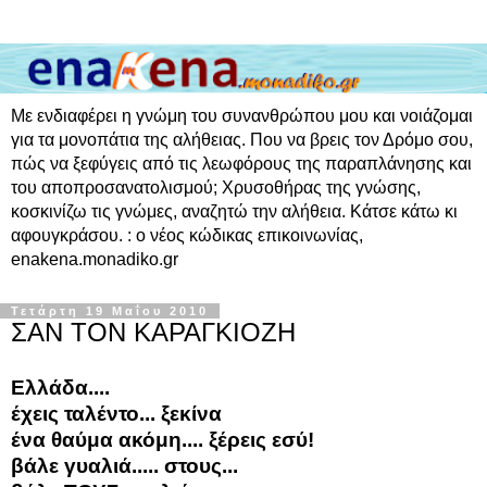
Με ενδιαφέρει η γνώμη του συνανθρώπου μου και νοιάζομαι
για τα μονοπάτια της αλήθειας. Που να βρεις τον Δρόμο σου,
πώς να ξεφύγεις από τις λεωφόρους της παραπλάνησης και
του αποπροσανατολισμού; Χρυσοθήρας της γνώσης,
κοσκινίζω τις γνώμες, αναζητώ την αλήθεια. Κάτσε κάτω κι
αφουγκράσου. : ο νέος κώδικας επικοινωνίας,
enakena.monadiko.gr
Τετάρτη 19 Μαΐου 2010
ΣΑΝ ΤΟΝ ΚΑΡΑΓΚΙΟΖΗ
Ελλάδα....
έχεις ταλέντο... ξεκίνα
ένα θαύμα ακόμη.... ξέρεις εσύ!
βάλε γυαλιά..... στους...