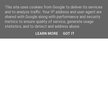
This site uses cookies from Google to deliver its services
and to analyze traffic. Your IP address and user-agent are
shared with Google along with performance and security
metrics to ensure quality of service, generate usage
statistics, and to detect and address abuse.
LEARN MORE
GOT IT