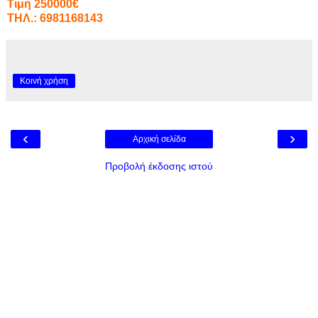
Τιμή 250000€
ΤΗΛ.: 6981168143
Κοινή χρήση
‹
›
Αρχική σελίδα
Προβολή έκδοσης ιστού