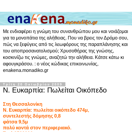
Με ενδιαφέρει η γνώμη του συνανθρώπου μου και νοιάζομαι
για τα μονοπάτια της αλήθειας. Που να βρεις τον Δρόμο σου,
πώς να ξεφύγεις από τις λεωφόρους της παραπλάνησης και
του αποπροσανατολισμού; Χρυσοθήρας της γνώσης,
κοσκινίζω τις γνώμες, αναζητώ την αλήθεια. Κάτσε κάτω κι
αφουγκράσου. : ο νέος κώδικας επικοινωνίας,
enakena.monadiko.gr
Τρίτη 20 Οκτωβρίου 2009
Ν. Ευκαρπία: Πωλείται Οικόπεδο
Στη Θεσσαλονίκη
Ν. Ευκαρπία: πωλείται οικόπεδο 474μ,
συντελεστής δόμησης 0,8
φάτσα 9,5μ
πολύ κοντά στον περιφεριακό.