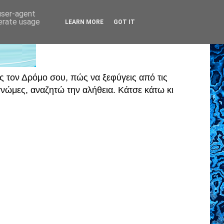
 user-agent
nerate usage
LEARN MORE
GOT IT
ς τον Δρόμο σου, πώς να ξεφύγεις από τις
ώμες, αναζητώ την αλήθεια. Κάτσε κάτω κι