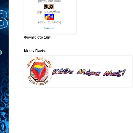
Φαγητό στο Σπίτι
Με την Παρέα.