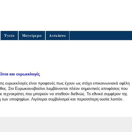
Υγεία
Μαγείρεμα
Ανέκδοτα
λτια και ευρωεκλογές
ις ευρωεκλογές είναι προφανές πως έχουν ως στόχο επικοινωνιακά οφέλη
λάθος. Στο Ευρωκοινοβούλιο λαμβάνονται πλέον σημαντικές αποφάσεις που
με τεχνοκράτες που μπορούν να σταθούν διεθνώς. Το εθνικό συμφέρον της
 των υποψηφίων. Λιγότεροι συμβολισμοί και περισσότερη ουσία λοιπόν.