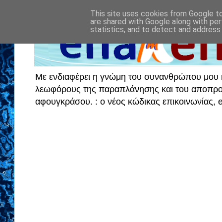
This site uses cookies from Google to 
are shared with Google along with per
statistics, and to detect and address
Με ενδιαφέρει η γνώμη του συνανθρώπου μου κα
λεωφόρους της παραπλάνησης και του αποπροσα
αφουγκράσου. : ο νέος κώδικας επικοινωνίας,