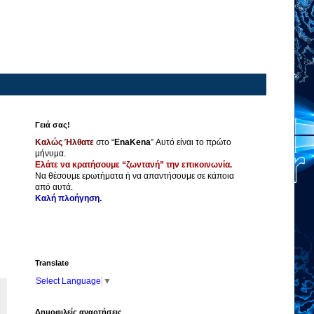
Γειά σας!
Καλώς Ήλθατε
στο “
EnaKena
” Αυτό είναι το πρώτο
μήνυμα.
Ελάτε να κρατήσουμε “ζωντανή” την επικοινωνία.
Να θέσουμε ερωτήματα ή να απαντήσουμε σε κάποια
από αυτά.
Καλή πλοήγηση.
Translate
Select Language
▼
Δημοφιλείς αναρτήσεις