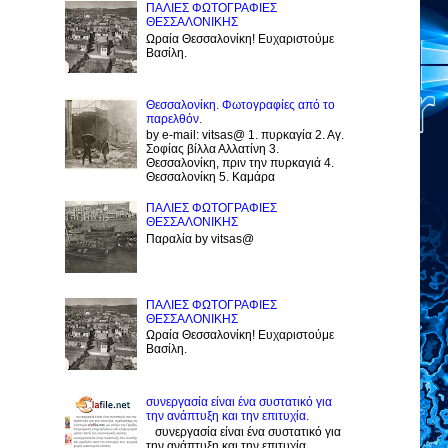
ΠΑΛΙΕΣ ΦΩΤΟΓΡΑΦΙΕΣ
ΘΕΣΣΑΛΟΝΙΚΗΣ
Ωραία Θεσσαλονίκη! Ευχαριστούμε
Βασίλη.
Θεσσαλονίκη. Φωτογραφίες από το
παρελθόν.
by e-mail: vitsas@ 1. πυρκαγία 2. Αγ.
Σοφίας βίλλα Αλλατίνη 3.
Θεσσαλονίκη, πριν την πυρκαγιά 4.
Θεσσαλονίκη 5. Καμάρα
ΠΑΛΙΕΣ ΦΩΤΟΓΡΑΦΙΕΣ
ΘΕΣΣΑΛΟΝΙΚΗΣ
Παραλία by vitsas@
ΠΑΛΙΕΣ ΦΩΤΟΓΡΑΦΙΕΣ
ΘΕΣΣΑΛΟΝΙΚΗΣ
Ωραία Θεσσαλονίκη! Ευχαριστούμε
Βασίλη.
συνεργασία είναι ένα συστατικό για
την ανάπτυξη και την επιτυχία.
συνεργασία είναι ένα συστατικό για
την ανάπτυξη και την επιτυχία.