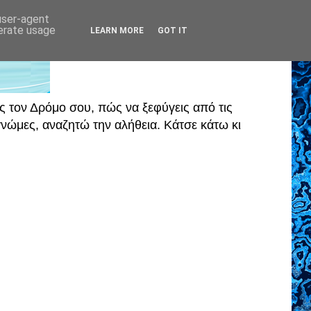
 user-agent
nerate usage
LEARN MORE
GOT IT
ς τον Δρόμο σου, πώς να ξεφύγεις από τις
ώμες, αναζητώ την αλήθεια. Κάτσε κάτω κι