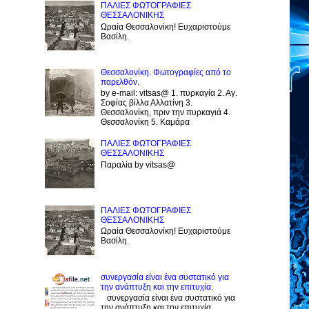
ΠΑΛΙΕΣ ΦΩΤΟΓΡΑΦΙΕΣ
ΘΕΣΣΑΛΟΝΙΚΗΣ
Ωραία Θεσσαλονίκη! Ευχαριστούμε
Βασίλη.
Θεσσαλονίκη. Φωτογραφίες από το
παρελθόν.
by e-mail: vitsas@ 1. πυρκαγία 2. Αγ.
Σοφίας βίλλα Αλλατίνη 3.
Θεσσαλονίκη, πριν την πυρκαγιά 4.
Θεσσαλονίκη 5. Καμάρα
ΠΑΛΙΕΣ ΦΩΤΟΓΡΑΦΙΕΣ
ΘΕΣΣΑΛΟΝΙΚΗΣ
Παραλία by vitsas@
ΠΑΛΙΕΣ ΦΩΤΟΓΡΑΦΙΕΣ
ΘΕΣΣΑΛΟΝΙΚΗΣ
Ωραία Θεσσαλονίκη! Ευχαριστούμε
Βασίλη.
συνεργασία είναι ένα συστατικό για
την ανάπτυξη και την επιτυχία.
συνεργασία είναι ένα συστατικό για
την ανάπτυξη και την επιτυχία.