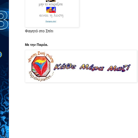
Φαγητό στο Σπίτι
Με την Παρέα.