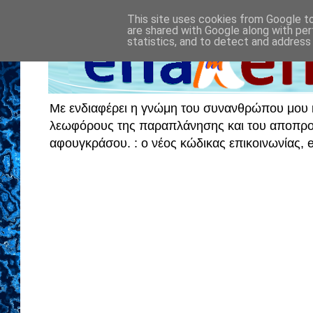
This site uses cookies from Google to 
are shared with Google along with per
statistics, and to detect and address
Με ενδιαφέρει η γνώμη του συνανθρώπου μου κα
λεωφόρους της παραπλάνησης και του αποπροσα
αφουγκράσου. : ο νέος κώδικας επικοινωνίας,