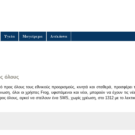
Υγεία
Μαγείρεμα
Ανέκδοτα
ς όλους
 προς όλους τους εθνικούς προορισμούς, κινητά και σταθερά, προσφέρει 
ωση, όλοι οι χρήστες Frog, υφιστάμενοι και νέοι, μπορούν να έχουν τις νέ
ρος όλους, αρκεί να στείλουν ένα SMS, χωρίς χρέωση, στο 1312 με το λεκτι