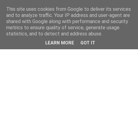
This site uses cookies from Google to deliver its services
and to analyze traffic. Your IP address and user-agent are
shared with Google along with performance and security
metrics to ensure quality of service, generate usage
statistics, and to detect and address abuse.
LEARN MORE
GOT IT