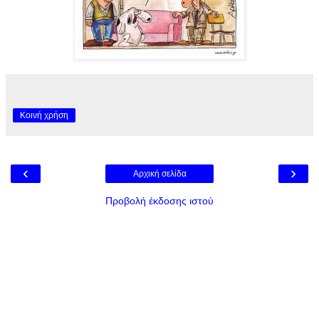
Κοινή χρήση
‹
›
Αρχική σελίδα
Προβολή έκδοσης ιστού