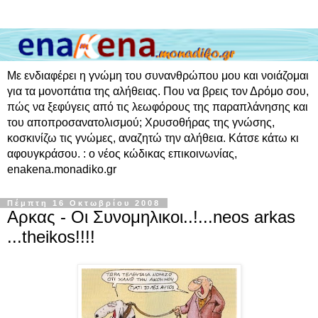
Με ενδιαφέρει η γνώμη του συνανθρώπου μου και νοιάζομαι
για τα μονοπάτια της αλήθειας. Που να βρεις τον Δρόμο σου,
πώς να ξεφύγεις από τις λεωφόρους της παραπλάνησης και
του αποπροσανατολισμού; Χρυσοθήρας της γνώσης,
κοσκινίζω τις γνώμες, αναζητώ την αλήθεια. Κάτσε κάτω κι
αφουγκράσου. : ο νέος κώδικας επικοινωνίας,
enakena.monadiko.gr
Πέμπτη 16 Οκτωβρίου 2008
Αρκας - Οι Συνομηλικοι..!...neos arkas
...theikos!!!!