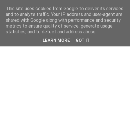
This site uses cookies from Google to deliver its services
and to analyze traffic. Your IP address and user-agent are
shared with Google along with performance and security
metrics to ensure quality of service, generate usage
statistics, and to detect and address abuse.
LEARN MORE
GOT IT