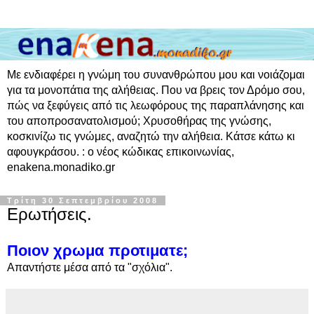
Με ενδιαφέρει η γνώμη του συνανθρώπου μου και νοιάζομαι
για τα μονοπάτια της αλήθειας. Που να βρεις τον Δρόμο σου,
πώς να ξεφύγεις από τις λεωφόρους της παραπλάνησης και
του αποπροσανατολισμού; Χρυσοθήρας της γνώσης,
κοσκινίζω τις γνώμες, αναζητώ την αλήθεια. Κάτσε κάτω κι
αφουγκράσου. : ο νέος κώδικας επικοινωνίας,
enakena.monadiko.gr
Τρίτη 30 Σεπτεμβρίου 2008
Ερωτήσεις.
Ποιον χρωμα προτιματε;
Απαντήστε μέσα από τα "σχόλια".