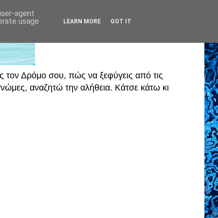
 user-agent
nerate usage
LEARN MORE
GOT IT
ς τον Δρόμο σου, πώς να ξεφύγεις από τις
ώμες, αναζητώ την αλήθεια. Κάτσε κάτω κι