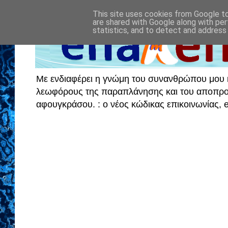
This site uses cookies from Google to 
are shared with Google along with per
statistics, and to detect and address
Με ενδιαφέρει η γνώμη του συνανθρώπου μου κα
λεωφόρους της παραπλάνησης και του αποπροσα
αφουγκράσου. : ο νέος κώδικας επικοινωνίας,