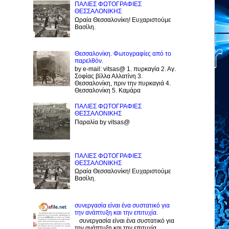
ΠΑΛΙΕΣ ΦΩΤΟΓΡΑΦΙΕΣ
ΘΕΣΣΑΛΟΝΙΚΗΣ
Ωραία Θεσσαλονίκη! Ευχαριστούμε
Βασίλη.
Θεσσαλονίκη. Φωτογραφίες από το
παρελθόν.
by e-mail: vitsas@ 1. πυρκαγία 2. Αγ.
Σοφίας βίλλα Αλλατίνη 3.
Θεσσαλονίκη, πριν την πυρκαγιά 4.
Θεσσαλονίκη 5. Καμάρα
ΠΑΛΙΕΣ ΦΩΤΟΓΡΑΦΙΕΣ
ΘΕΣΣΑΛΟΝΙΚΗΣ
Παραλία by vitsas@
ΠΑΛΙΕΣ ΦΩΤΟΓΡΑΦΙΕΣ
ΘΕΣΣΑΛΟΝΙΚΗΣ
Ωραία Θεσσαλονίκη! Ευχαριστούμε
Βασίλη.
συνεργασία είναι ένα συστατικό για
την ανάπτυξη και την επιτυχία.
συνεργασία είναι ένα συστατικό για
την ανάπτυξη και την επιτυχία.