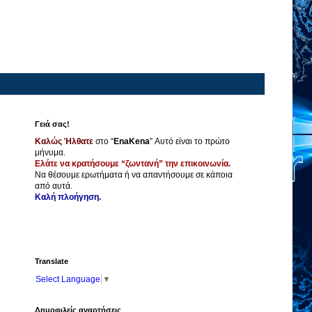
Γειά σας!
Καλώς Ήλθατε
στο “
EnaKena
” Αυτό είναι το πρώτο
μήνυμα.
Ελάτε να κρατήσουμε “ζωντανή” την επικοινωνία.
Να θέσουμε ερωτήματα ή να απαντήσουμε σε κάποια
από αυτά.
Καλή πλοήγηση.
Translate
Select Language
▼
Δημοφιλείς αναρτήσεις