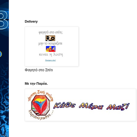
Delivery
Φαγητό στο Σπίτι
Με την Παρέα.