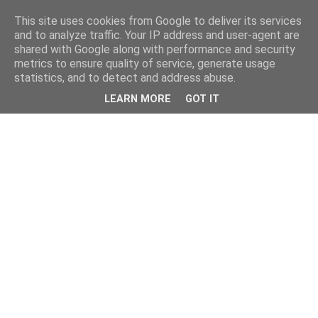
This site uses cookies from Google to deliver its services
and to analyze traffic. Your IP address and user-agent are
shared with Google along with performance and security
metrics to ensure quality of service, generate usage
statistics, and to detect and address abuse.
LEARN MORE
GOT IT