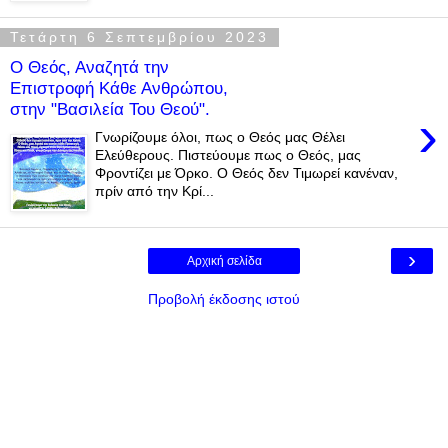
Τετάρτη 6 Σεπτεμβρίου 2023
Ο Θεός, Αναζητά την
Επιστροφή Κάθε Ανθρώπου,
στην "Βασιλεία Του Θεού".
›
Γνωρίζουμε όλοι, πως ο Θεός μας Θέλει
Ελεύθερους. Πιστεύουμε πως ο Θεός, μας
Φροντίζει με Όρκο. Ο Θεός δεν Τιμωρεί κανέναν,
πρίν από την Κρί...
›
Αρχική σελίδα
Προβολή έκδοσης ιστού